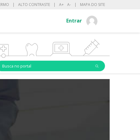
ERMO
|
ALTO CONTRASTE
|
A+
A-
|
MAPA DO SITE
Entrar