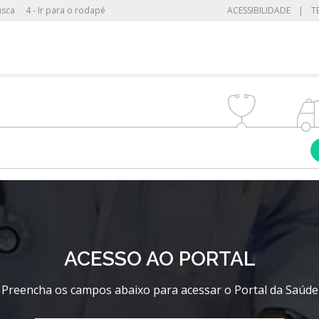
usca
4 - Ir para o rodapé
ACESSIBILIDADE
|
T
ACESSO AO PORTAL
Preencha os campos abaixo para acessar o Portal da Saúde