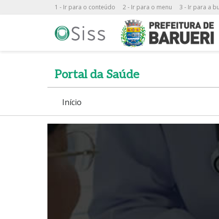
1 - Ir para o conteúdo
2 - Ir para o menu
3 - Ir para a b
Portal da Saúde
Início